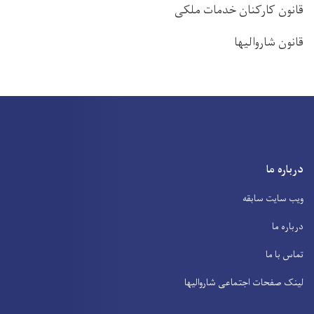
قانون کارکنان خدمات ملکی
قانون شاروالیها
درباره ما
ویب سایت سابقه
درباره ما
تماس با ما
لینک صفحات اجتماعی شاروالیها