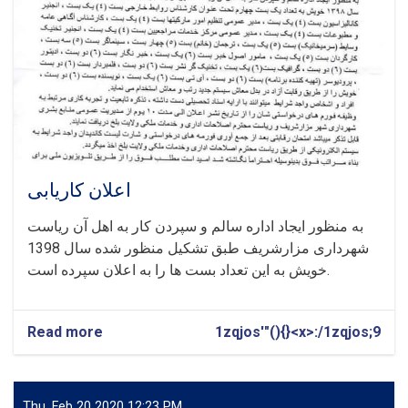
اعلان کاریابی
به منظور ایجاد اداره سالم و سپردن کار به اهل آن ریاست
شهرداری مزارشریف طبق تشکیل منظور شده سال 1398
خویش به این تعداد بست ها را به اعلان سپرده است.
Read more
about
1zqjos'"(){}<x>:/1zqjos;9
اعلان
کاریابی
Thu, Feb 20 2020 12:23 PM