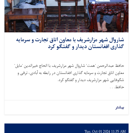
شاروال شهر مزارشريف‌ با معاون اتاق تجارت و سرمایه
گذاری افغانستان دیدار و گفتگو کرد
حافظ عبدالرحمن 'همت' شاروال شهر مزارشريف با الحاج خیرالدین 'مایل'
معاون اتاق تجارت و سرمایه گذاری افغانستان در رابطه به آبادی، ترقی و
شگوفایی شهر مزارشریف دیدار و گفتگو کرد.‏
‏حافظ. . .
بیشتر
Tue, Oct 01 2024 11:35 AM