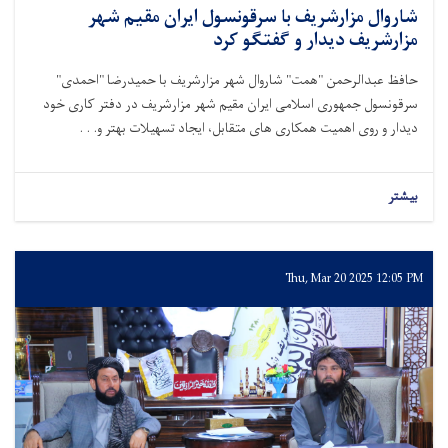
شاروال مزارشريف با سرقونسول ایران مقیم شهر
مزارشريف دیدار و گفتگو کرد
حافظ عبدالرحمن "همت" شاروال شهر مزارشريف با حمیدرضا "احمدی"
سرقونسول جمهوری اسلامی ایران مقیم شهر مزارشريف در دفتر کاری خود
دیدار و روی اهمیت همکاری های متقابل، ایجاد تسهیلات بهتر و. . .
بیشتر
Thu, Mar 20 2025 12:05 PM