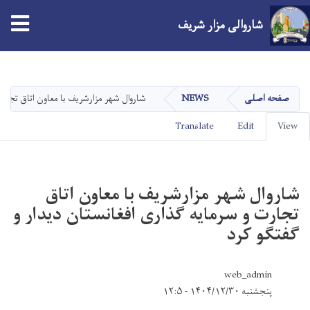
شاروالی مزار شریف
Skip
to
main
صفحه اصلی
NEWS
شاروال شهر مزارشريف‌ با معاون اتاق تجار
content
Primary
Translate
Edit
View
tabs
شاروال شهر مزارشريف‌ با معاون اتاق
تجارت و سرمایه گذاری افغانستان دیدار و
گفتگو کرد
web_admin
پنجشنبه ۱۴۰۴/۱۲/۳۰ - ۱۲:۵