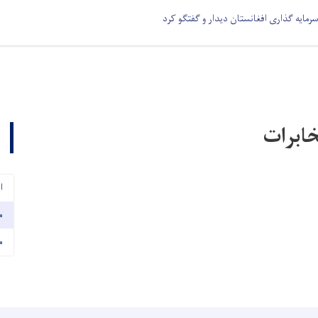
سرمایه گذاری افغانستان دیدار و گفتگو کرد
خابرات
ا
م
م