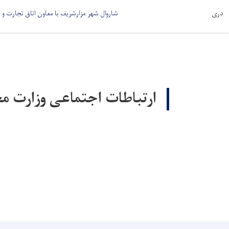
دری
شاروال شهر مزارشريف‌ با معاون اتاق تجارت و 
ارتباطات اجتماعی وزارت م