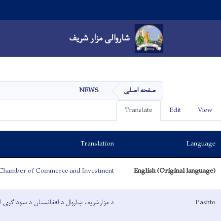
Main navigation
شاروالی مزار شریف
شاروالی مزار شریف
NEWS
صفحه اصلی
Primary
Translate
Edit
View
tabs
Translation
Language
 Chamber of Commerce and Investment
English (Original language)
د مزارشریف ښاروال د افغانستان د سوداګرۍ ا
Pashto