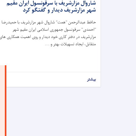
شاروال مزارشريف با سرقونسول ایران مقیم
شهر مزارشريف دیدار و گفتگو کرد
حافظ عبدالرحمن "همت" شاروال شهر مزارشريف با حمیدرضا
"احمدی" سرقونسول جمهوری اسلامی ایران مقیم شهر
مزارشريف در دفتر کاری خود دیدار و روی اهمیت همکاری های
متقابل، ایجاد تسهیلات بهتر و. . .
بیشتر