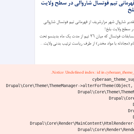
هرمانی تیم فوتسال شاروالی در سطح ولایت
لخ
قدیر شاروال شهر مزارشريف از قهرمانی تیم فوتسال شاروالی
در سطح ولایت بلخ
مسابقات فوتسال که میان ۲۶ تیم از مدت یک ماه بدینسو تحت
نام (مجادله با مواد مخدر) از طرف ریاست ترتیب بدنی ولایت. 
Notice
: Undefined index: id in
cyberaan_theme_s
یشتر