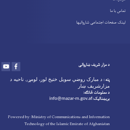
تماس با ما
لینک صفحات اجتماعی شاروالیها
د مزار شریف ښاروالی
Youtube
Facebook
پته :
د مبارک روضې سویل ختیخ لور، لومړۍ ناحیه د
مزارشریف ښار
د معلومات څانګه:
بریښنالیک:
info@mazar-m.gov.af
Powered by: Ministry of Communications and Information
Technology of the Islamic Emirate of Afghanistan