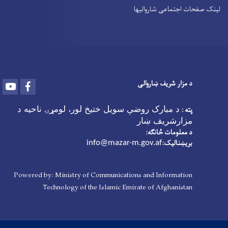
لینک صفحات اجتماعی شاروالیها
د مزار شریف ښاروالی
Youtube
Facebook
پته :
د مبارک روضې سویل ختیخ لور، لومړۍ ناحیه د
مزارشریف ښار
د معلومات څانګه:
بریښنالیک:
info@mazar-m.gov.af
Powered by: Ministry of Communications and Information
Technology of the Islamic Emirate of Afghanistan