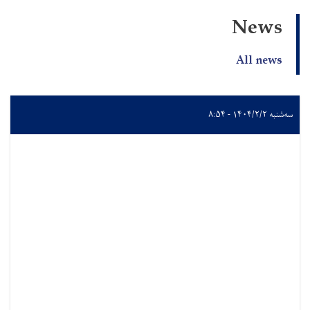
News
All news
سه‌شنبه ۱۴۰۴/۲/۲ - ۸:۵۴