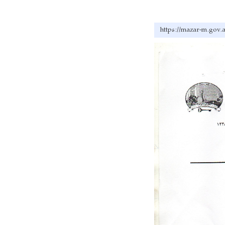
https://mazar-