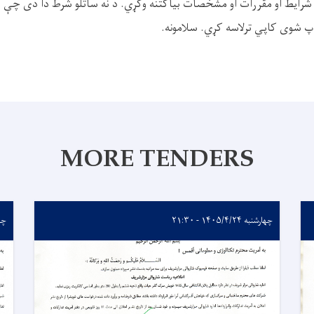
چاپ شوی کاپي ترلاسه کړي. سلامونه.
MORE TENDERS
چهارشنبه ۱۴۰۵/۴/۲۴ - ۲۱:۳۰
چهارشن