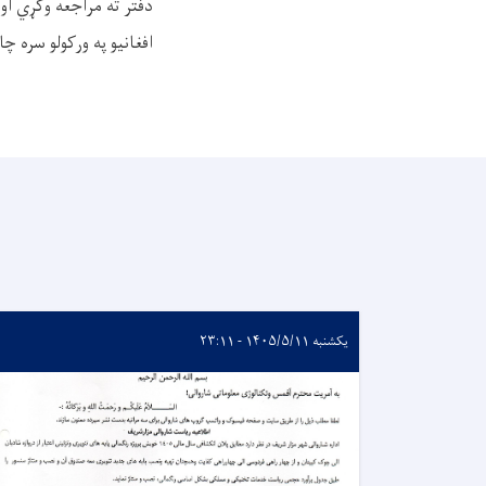
افغانیو په ورکولو سره 
یکشنبه ۱۴۰۵/۵/۱۱ - ۲۳:۱۱