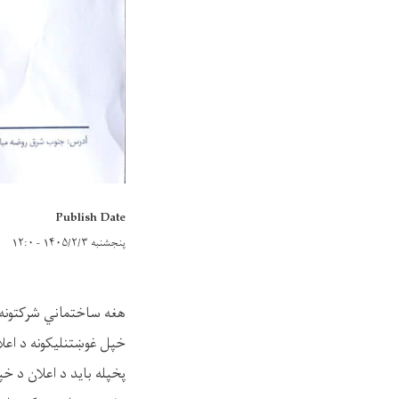
Publish Date
پنجشنبه ۱۴۰۵/۲/۳ - ۱۲:۰
هغه ساختماني شرکتونه 
خپل غوښتنلیکونه د اعلا