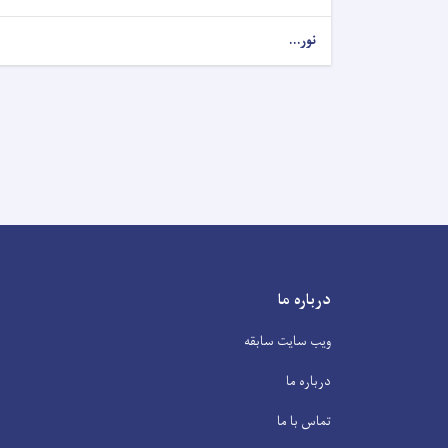
نور...
درباره ما
ویب سایت سابقه
درباره ما
تماس با ما