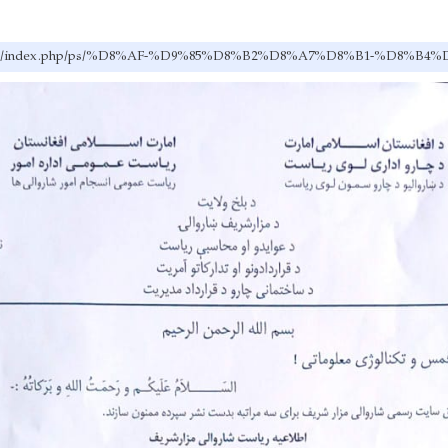
.gov.af/index.php/ps/%D8%AF-%D9%85%D8%B2%D8%A7%D8%